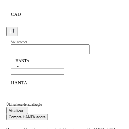
CAD
Vou receber
HANTA
HANTA
Última hora de atualização --
Atualizar
Compre HANTA agora