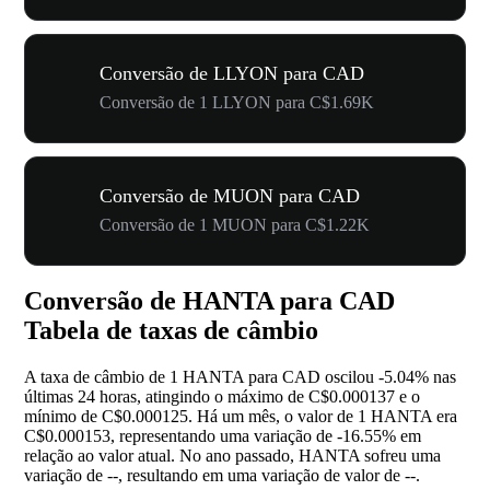
Conversão de LLYON para CAD
Conversão de 1 LLYON para C$1.69K
Conversão de MUON para CAD
Conversão de 1 MUON para C$1.22K
Conversão de HANTA para CAD
Tabela de taxas de câmbio
A taxa de câmbio de 1 HANTA para CAD oscilou
-5.04%
nas
últimas 24 horas, atingindo o máximo de C$0.000137 e o
mínimo de C$0.000125. Há um mês, o valor de 1 HANTA era
C$0.000153, representando uma variação de
-16.55%
em
relação ao valor atual. No ano passado, HANTA sofreu uma
variação de
--
, resultando em uma variação de valor de
--
.