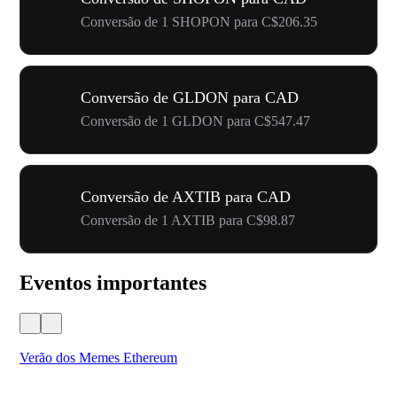
Conversão de 1 SHOPON para C$206.35
Conversão de GLDON para CAD
Conversão de 1 GLDON para C$547.47
Conversão de AXTIB para CAD
Conversão de 1 AXTIB para C$98.87
Eventos importantes
Verão dos Memes Ethereum
Ca