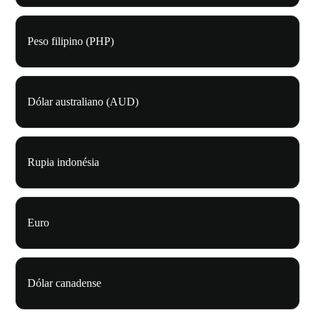
Peso filipino (PHP)
Dólar australiano (AUD)
Rupia indonésia
Euro
Dólar canadense