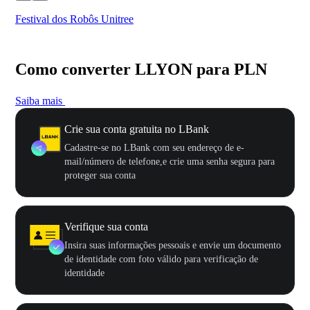
Festival dos Robôs Unitree
US
Como converter LLYON para PLN
Saiba mais
Crie sua conta gratuita no LBank
Cadastre-se no LBank com seu endereço de e-
mail/número de telefone,e crie uma senha segura para
proteger sua conta
Verifique sua conta
Insira suas informações pessoais e envie um documento
de identidade com foto válido para verificação de
identidade