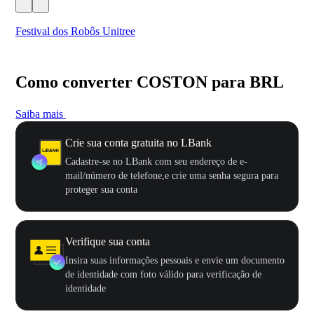
Festival dos Robôs Unitree
US
Como converter COSTON para BRL
Saiba mais
Crie sua conta gratuita no LBank
Cadastre-se no LBank com seu endereço de e-
mail/número de telefone,e crie uma senha segura para
proteger sua conta
Verifique sua conta
Insira suas informações pessoais e envie um documento
de identidade com foto válido para verificação de
identidade