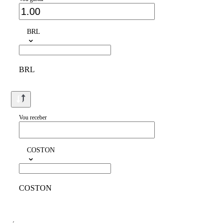
BRL
BRL
Vou receber
COSTON
COSTON