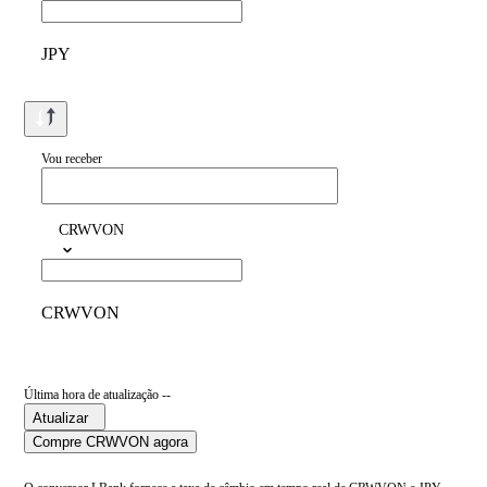
JPY
Vou receber
CRWVON
CRWVON
Última hora de atualização --
Atualizar
Compre CRWVON agora