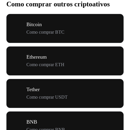
Como comprar outros criptoativos
Bitcoin
Como comprar BTC
Ethereum
Como comprar ETH
Tether
Como comprar USDT
BNB
Como comprar BNB