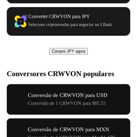
Converter CRWVON para JPY
Selecione criptomoedas para negociar no LBank.
Compre JPY agora
Conversores CRWVON populares
Conversão de CRWVON para USD
Conversão de 1 CRWVON para $85.55
Conversão de CRWVON para MXN