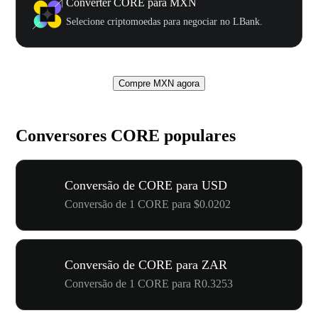
Converter CORE para MXN
Selecione criptomoedas para negociar no LBank.
Compre MXN agora
Conversores CORE populares
Conversão de CORE para USD
Conversão de 1 CORE para $0.0202
Conversão de CORE para ZAR
Conversão de 1 CORE para R0.3253