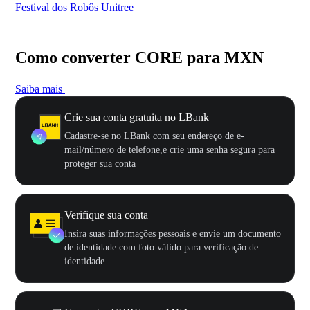
Festival dos Robôs Unitree
US
Como converter CORE para MXN
Saiba mais
Crie sua conta gratuita no LBank
Cadastre-se no LBank com seu endereço de e-
mail/número de telefone,e crie uma senha segura para
proteger sua conta
Verifique sua conta
Insira suas informações pessoais e envie um documento
de identidade com foto válido para verificação de
identidade