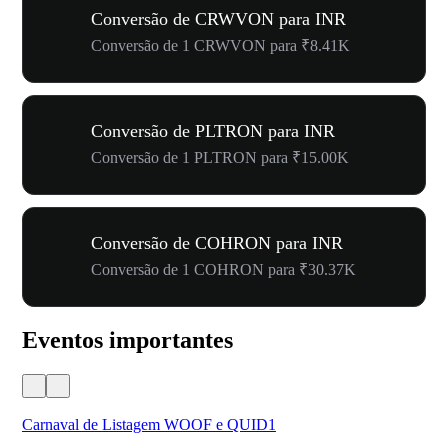
Conversão de CRWVON para INR
Conversão de 1 CRWVON para ₹8.41K
Conversão de PLTRON para INR
Conversão de 1 PLTRON para ₹15.00K
Conversão de COHRON para INR
Conversão de 1 COHRON para ₹30.37K
Eventos importantes
Carnaval de Listagem WOOF e QUID1
Seu