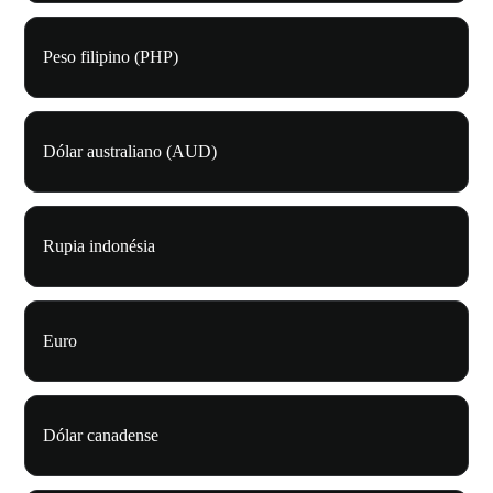
Peso filipino (PHP)
Dólar australiano (AUD)
Rupia indonésia
Euro
Dólar canadense