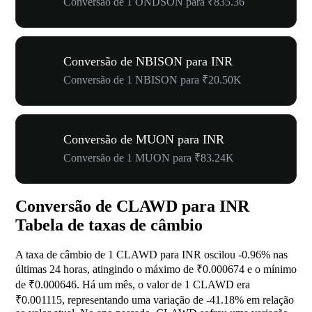
Conversão de 1 ONDSON para ₹835.36
Conversão de NBISON para INR
Conversão de 1 NBISON para ₹20.50K
Conversão de MUON para INR
Conversão de 1 MUON para ₹83.24K
Conversão de CLAWD para INR
Tabela de taxas de câmbio
A taxa de câmbio de 1 CLAWD para INR oscilou
-0.96%
nas
últimas 24 horas, atingindo o máximo de ₹0.000674 e o mínimo
de ₹0.000646. Há um mês, o valor de 1 CLAWD era
₹0.001115, representando uma variação de
-41.18%
em relação