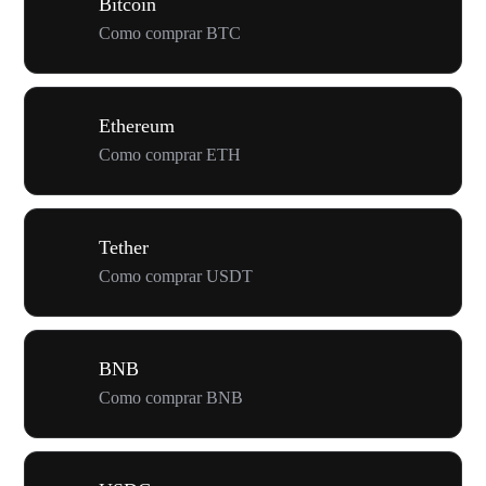
Bitcoin
Como comprar BTC
Ethereum
Como comprar ETH
Tether
Como comprar USDT
BNB
Como comprar BNB