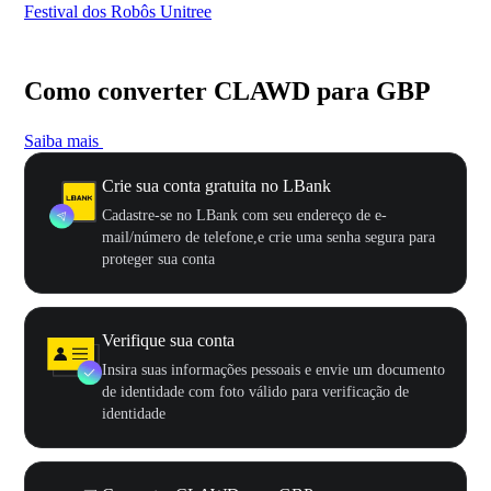
Festival dos Robôs Unitree
US
Como converter CLAWD para GBP
Saiba mais
Crie sua conta gratuita no LBank
Cadastre-se no LBank com seu endereço de e-
mail/número de telefone,e crie uma senha segura para
proteger sua conta
Verifique sua conta
Insira suas informações pessoais e envie um documento
de identidade com foto válido para verificação de
identidade