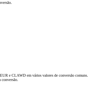
nversão.
de EUR e CLAWD em vários valores de conversão comuns.
a conversão.