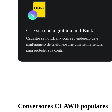
Crie sua conta gratuita no LBank
Cadastre-se no LBank com seu endereço de e-
mail/número de telefone,e crie uma senha segura
para proteger sua conta
Conversores CLAWD populares