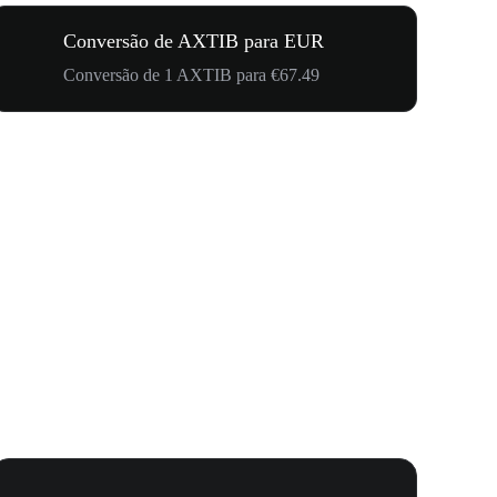
Conversão de AXTIB para EUR
Conversão de 1 AXTIB para €67.49
Carnaval 