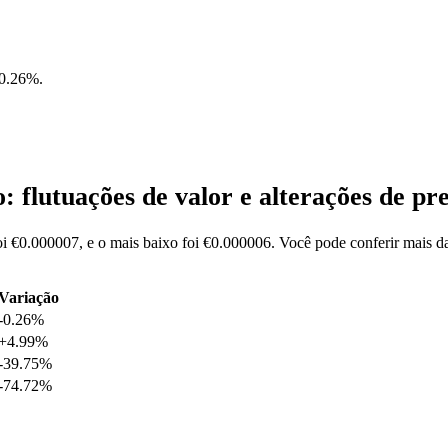
-0.26%
.
flutuações de valor e alterações de 
 €0.000007, e o mais baixo foi €0.000006. Você pode conferir mais 
Variação
-0.26%
+4.99%
-39.75%
-74.72%