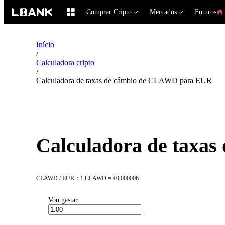
Comprar Cripto
Mercados
Futuros
Início
/
Calculadora cripto
/
Calculadora de taxas de câmbio de CLAWD para EUR
Calculadora de taxa
CLAWD / EUR：1 CLAWD = €0.000006
Vou gastar