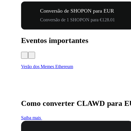
Conversão de SHOPON para EUR
Conversão de 1 SHOPON para €128.01
Eventos importantes
Verão dos Memes Ethereum
Como converter CLAWD para 
Saiba mais