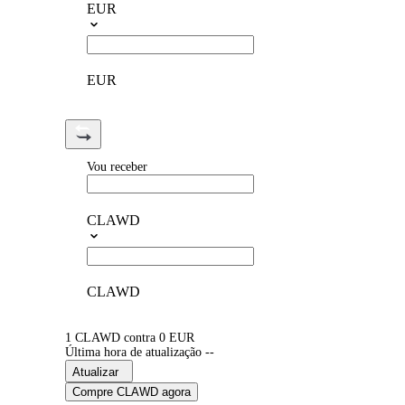
EUR
EUR
Vou receber
CLAWD
CLAWD
1 CLAWD contra 0 EUR
Última hora de atualização --
Atualizar
Compre CLAWD agora