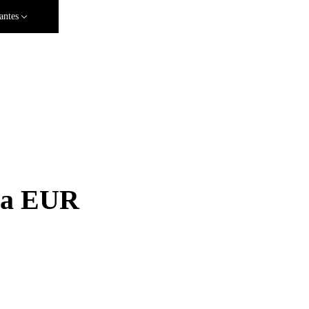
antes
ra EUR