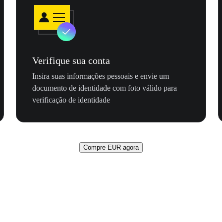
Verifique sua conta
Insira suas informações pessoais e envie um
documento de identidade com foto válido para
verificação de identidade
Compre EUR agora