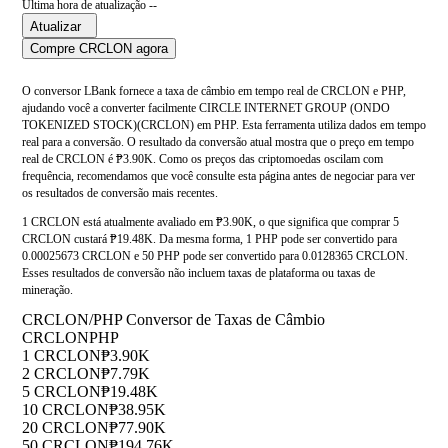
Última hora de atualização --
Atualizar
Compre CRCLON agora
O conversor LBank fornece a taxa de câmbio em tempo real de CRCLON e PHP,
ajudando você a converter facilmente CIRCLE INTERNET GROUP (ONDO
TOKENIZED STOCK)(CRCLON) em PHP. Esta ferramenta utiliza dados em tempo
real para a conversão. O resultado da conversão atual mostra que o preço em tempo
real de CRCLON é ₱3.90K. Como os preços das criptomoedas oscilam com
frequência, recomendamos que você consulte esta página antes de negociar para ver
os resultados de conversão mais recentes.
1 CRCLON está atualmente avaliado em ₱3.90K, o que significa que comprar 5
CRCLON custará ₱19.48K. Da mesma forma, 1 PHP pode ser convertido para
0.00025673 CRCLON e 50 PHP pode ser convertido para 0.0128365 CRCLON.
Esses resultados de conversão não incluem taxas de plataforma ou taxas de
mineração.
CRCLON/PHP Conversor de Taxas de Câmbio
CRCLON
PHP
1 CRCLON
₱3.90K
2 CRCLON
₱7.79K
5 CRCLON
₱19.48K
10 CRCLON
₱38.95K
20 CRCLON
₱77.90K
50 CRCLON
₱194.76K