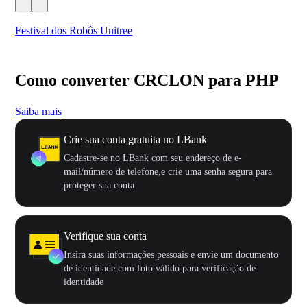
Festival dos Robôs Unitree
US
Como converter CRCLON para PHP
Saiba mais
Crie sua conta gratuita no LBank
Cadastre-se no LBank com seu endereço de e-
mail/número de telefone,e crie uma senha segura para
proteger sua conta
Verifique sua conta
Insira suas informações pessoais e envie um documento
de identidade com foto válido para verificação de
identidade