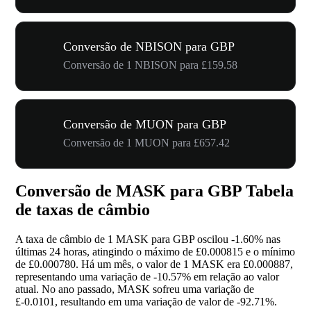
Conversão de NBISON para GBP
Conversão de 1 NBISON para £159.58
Conversão de MUON para GBP
Conversão de 1 MUON para £657.42
Conversão de MASK para GBP Tabela
de taxas de câmbio
A taxa de câmbio de 1 MASK para GBP oscilou
-1.60%
nas
últimas 24 horas, atingindo o máximo de £0.000815 e o mínimo
de £0.000780. Há um mês, o valor de 1 MASK era £0.000887,
representando uma variação de
-10.57%
em relação ao valor
atual. No ano passado, MASK sofreu uma variação de
£-0.0101, resultando em uma variação de valor de
-92.71%
.