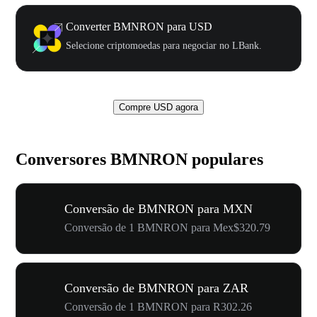
Converter BMNRON para USD
Selecione criptomoedas para negociar no LBank.
Compre USD agora
Conversores BMNRON populares
Conversão de BMNRON para MXN
Conversão de 1 BMNRON para Mex$320.79
Conversão de BMNRON para ZAR
Conversão de 1 BMNRON para R302.26