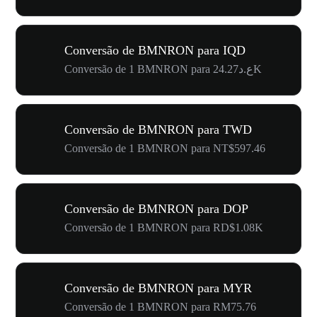
Conversão de BMNRON para IQD
Conversão de 1 BMNRON para ع.د24.27K
Conversão de BMNRON para TWD
Conversão de 1 BMNRON para NT$597.46
Conversão de BMNRON para DOP
Conversão de 1 BMNRON para RD$1.08K
Conversão de BMNRON para MYR
Conversão de 1 BMNRON para RM75.76