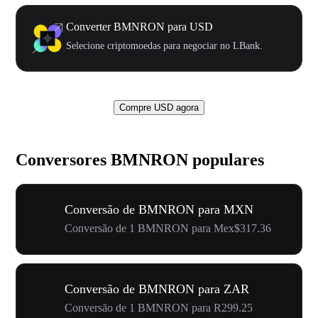
Converter BMNRON para USD
Selecione criptomoedas para negociar no LBank.
Compre USD agora
Conversores BMNRON populares
Conversão de BMNRON para MXN
Conversão de 1 BMNRON para Mex$317.36
Conversão de BMNRON para ZAR
Conversão de 1 BMNRON para R299.25