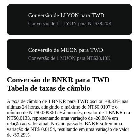
Conversão de LLYON para TWD
Conversão de 1 LLYON para NT$38.20K
Conversão de MUON para TWD
Conversão de 1 MUON para NT$28.13K
Conversão de BNKR para TWD
Tabela de taxas de câmbio
A taxa de câmbio de 1 BNKR para TWD oscilou
+8.33%
nas
últimas 24 horas, atingindo o máximo de NT$0.0107 e o
mínimo de NT$0.009361. Há um mês, o valor de 1 BNKR era
NT$0.0133, representando uma variação de
-20.88%
em
relação ao valor atual. No ano passado, BNKR sofreu uma
variação de NT$-0.0154, resultando em uma variação de valor
de
-59.29%
.