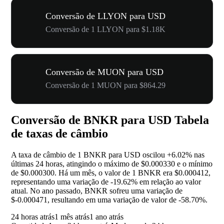
Conversão de LLYON para USD
Conversão de 1 LLYON para $1.18K
Conversão de MUON para USD
Conversão de 1 MUON para $864.29
Conversão de BNKR para USD Tabela
de taxas de câmbio
A taxa de câmbio de 1 BNKR para USD oscilou
+6.02%
nas
últimas 24 horas, atingindo o máximo de $0.000330 e o mínimo
de $0.000300. Há um mês, o valor de 1 BNKR era $0.000412,
representando uma variação de
-19.62%
em relação ao valor
atual. No ano passado, BNKR sofreu uma variação de
$-0.000471, resultando em uma variação de valor de
-58.70%
.
24 horas atrás
1 mês atrás
1 ano atrás