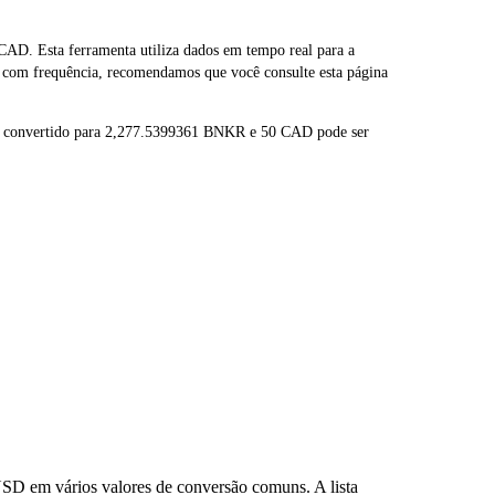
. Esta ferramenta utiliza dados em tempo real para a
 com frequência, recomendamos que você consulte esta página
r convertido para 2,277.5399361 BNKR e 50 CAD pode ser
SD em vários valores de conversão comuns. A lista