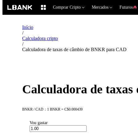
Comprar Cripto
Mercados
Futuros
Início
/
Calculadora cripto
/
Calculadora de taxas de câmbio de BNKR para CAD
Calculadora de taxa
BNKR / CAD：1 BNKR = C$0.000439
Vou gastar