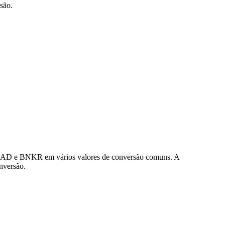
são.
 CAD e BNKR em vários valores de conversão comuns. A
nversão.