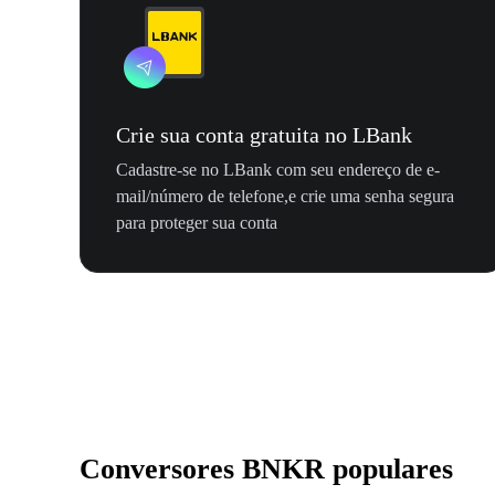
Crie sua conta gratuita no LBank
Cadastre-se no LBank com seu endereço de e-
mail/número de telefone,e crie uma senha segura
para proteger sua conta
Conversores BNKR populares