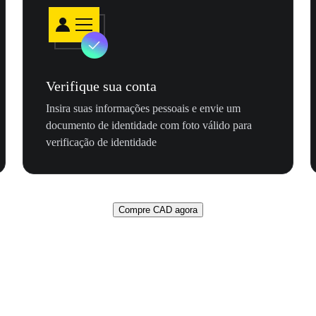
Verifique sua conta
Insira suas informações pessoais e envie um
documento de identidade com foto válido para
verificação de identidade
Compre CAD agora