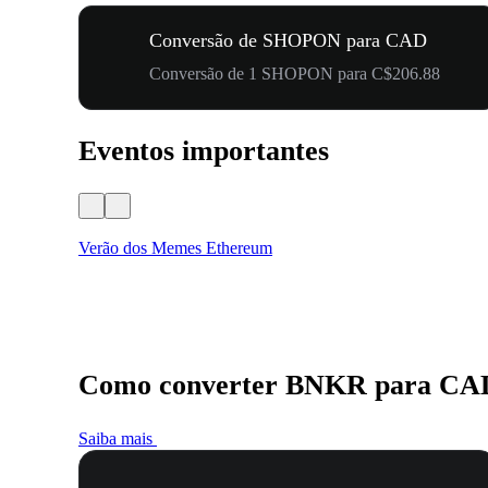
Conversão de SHOPON para CAD
Conversão de 1 SHOPON para C$206.88
Eventos importantes
Verão dos Memes Ethereum
Como converter BNKR para CA
Saiba mais