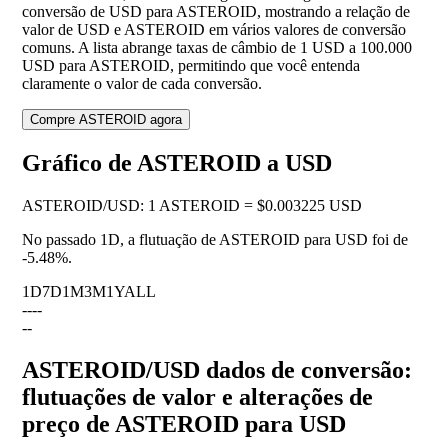
conversão de USD para ASTEROID, mostrando a relação de
valor de USD e ASTEROID em vários valores de conversão
comuns. A lista abrange taxas de câmbio de 1 USD a 100.000
USD para ASTEROID, permitindo que você entenda
claramente o valor de cada conversão.
Compre ASTEROID agora
Gráfico de ASTEROID a USD
ASTEROID
/
USD
:
1 ASTEROID = $0.003225 USD
No passado 1D, a flutuação de ASTEROID para USD foi de
-5.48%
.
1D
7D
1M
3M
1Y
ALL
--
--
--
ASTEROID/USD dados de conversão:
flutuações de valor e alterações de
preço de ASTEROID para USD