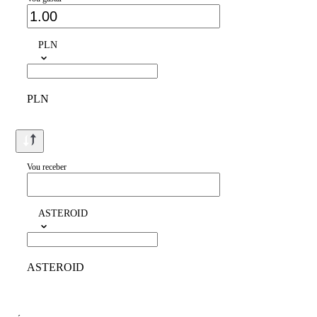
PLN
PLN
Vou receber
ASTEROID
ASTEROID