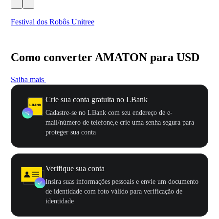
Festival dos Robôs Unitree
US
Como converter AMATON para USD
Saiba mais
Crie sua conta gratuita no LBank
Cadastre-se no LBank com seu endereço de e-
mail/número de telefone,e crie uma senha segura para
proteger sua conta
Verifique sua conta
Insira suas informações pessoais e envie um documento
de identidade com foto válido para verificação de
identidade