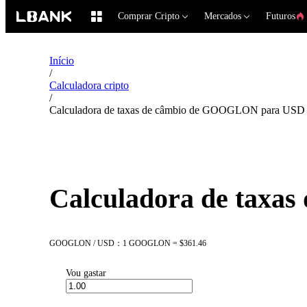
Comprar Cripto
Mercados
Futuros
Início
/
Calculadora cripto
/
Calculadora de taxas de câmbio de GOOGLON para USD
Calculadora de tax
GOOGLON / USD：1 GOOGLON = $361.46
Vou gastar