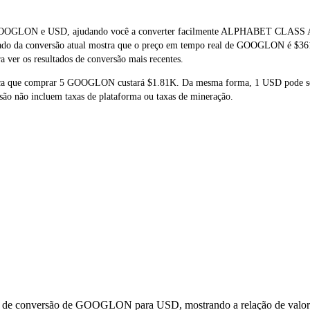
l de GOOGLON e USD, ajudando você a converter facilmente ALPHABET
ultado da conversão atual mostra que o preço em tempo real de GOOGLON é $36
 ver os resultados de conversão mais recentes.
fica que comprar 5 GOOGLON custará $1.81K. Da mesma forma, 1 USD pode 
o não incluem taxas de plataforma ou taxas de mineração.
os de conversão de GOOGLON para USD, mostrando a relação de valor 