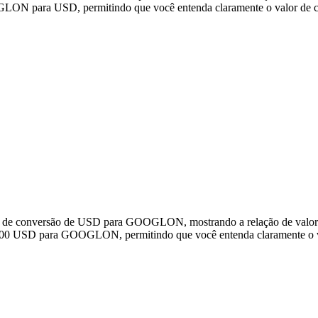
N para USD, permitindo que você entenda claramente o valor de c
ados de conversão de USD para GOOGLON, mostrando a relação de va
.000 USD para GOOGLON, permitindo que você entenda claramente o v