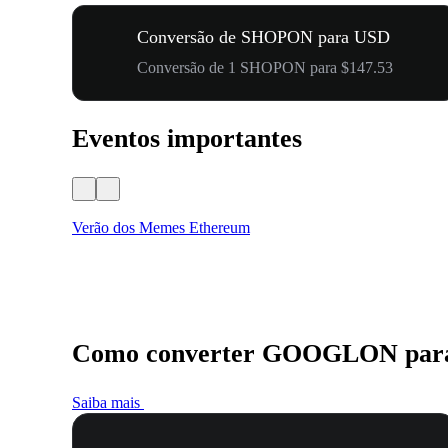
Conversão de SHOPON para USD
Conversão de 1 SHOPON para $147.53
Eventos importantes
Verão dos Memes Ethereum
Como converter GOOGLON par
Saiba mais