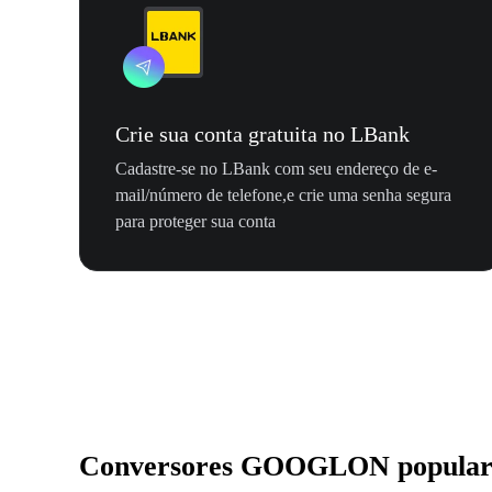
Crie sua conta gratuita no LBank
Cadastre-se no LBank com seu endereço de e-
mail/número de telefone,e crie uma senha segura
para proteger sua conta
Conversores GOOGLON popular