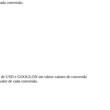
ada conversão.
lor de USD e GOOGLON em vários valores de conversão
alor de cada conversão.