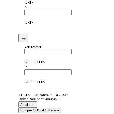
USD
USD
Vou receber
GOOGLON
GOOGLON
1 GOOGLON contra 361.46 USD
Última hora de atualização --
Atualizar
Compre GOOGLON agora