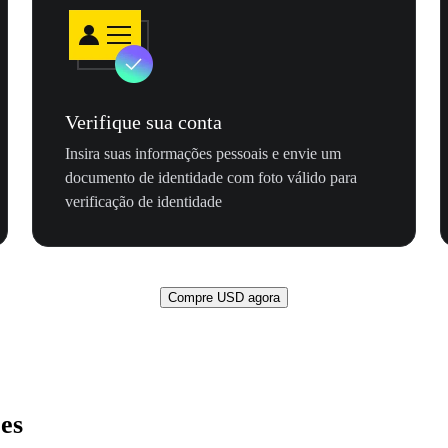
Verifique sua conta
Insira suas informações pessoais e envie um
documento de identidade com foto válido para
verificação de identidade
Compre USD agora
es