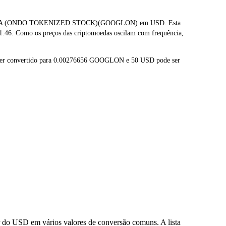
 CLASS A (ONDO TOKENIZED STOCK)(GOOGLON) em USD. Esta
1.46. Como os preços das criptomoedas oscilam com frequência,
ser convertido para 0.00276656 GOOGLON e 50 USD pode ser
do USD em vários valores de conversão comuns. A lista