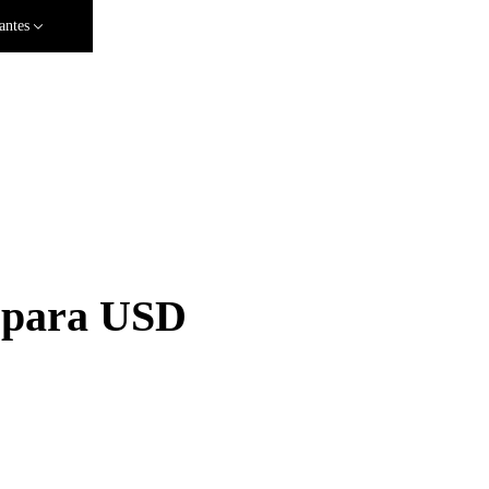
antes
 para USD