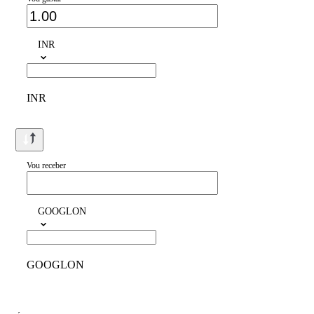
INR
INR
Vou receber
GOOGLON
GOOGLON