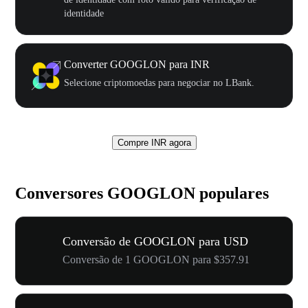
identidade
Converter GOOGLON para INR
Selecione criptomoedas para negociar no LBank.
Compre INR agora
Conversores GOOGLON populares
Conversão de GOOGLON para USD
Conversão de 1 GOOGLON para $357.91