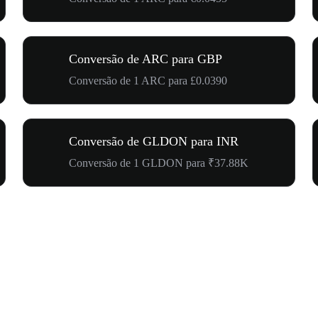
Conversão de ARC para GBP
Conversão de 1 ARC para £0.0390
Conversão de GLDON para INR
Conversão de 1 GLDON para ₹37.88K