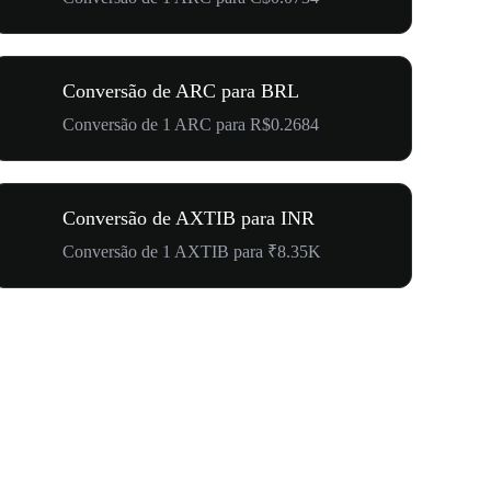
Conversão de ARC para BRL
Conversão de 1 ARC para R$0.2684
Conversão de AXTIB para INR
Conversão de 1 AXTIB para ₹8.35K
US$ 500.0