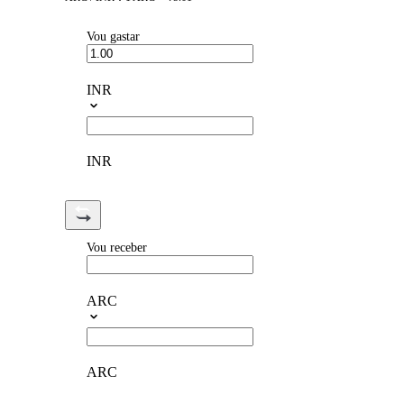
Vou gastar
INR
INR
Vou receber
ARC
ARC