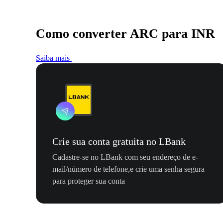
Como converter ARC para INR
Saiba mais
Crie sua conta gratuita no LBank
Cadastre-se no LBank com seu endereço de e-
mail/número de telefone,e crie uma senha segura
para proteger sua conta