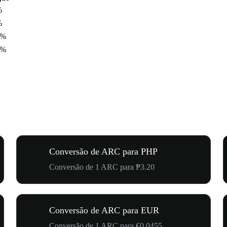
%
%
6%
9%
Conversão de ARC para PHP
Conversão de 1 ARC para ₱3.20
Conversão de ARC para EUR
Conversão de 1 ARC para €0.0455