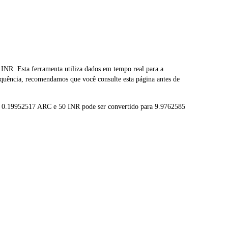
R. Esta ferramenta utiliza dados em tempo real para a
quência, recomendamos que você consulte esta página antes de
ra 0.19952517 ARC e 50 INR pode ser convertido para 9.9762585