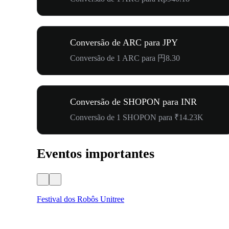
Conversão de ARC para JPY
Conversão de 1 ARC para 円8.30
Conversão de SHOPON para INR
Conversão de 1 SHOPON para ₹14.23K
Eventos importantes
Festival dos Robôs Unitree