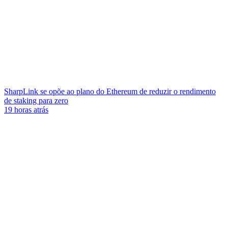
SharpLink se opõe ao plano do Ethereum de reduzir o rendimento
de staking para zero
19 horas atrás