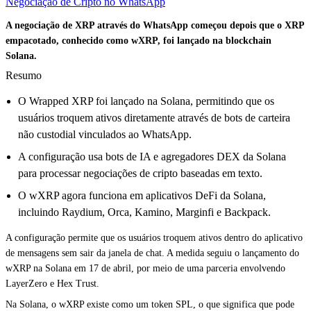
Negociação de Cripto no WhatsApp
A negociação de XRP através do WhatsApp começou depois que o XRP
empacotado, conhecido como wXRP, foi lançado na blockchain
Solana.
Resumo
O Wrapped XRP foi lançado na Solana, permitindo que os
usuários troquem ativos diretamente através de bots de carteira
não custodial vinculados ao WhatsApp.
A configuração usa bots de IA e agregadores DEX da Solana
para processar negociações de cripto baseadas em texto.
O wXRP agora funciona em aplicativos DeFi da Solana,
incluindo Raydium, Orca, Kamino, Marginfi e Backpack.
A configuração permite que os usuários troquem ativos dentro do aplicativo
de mensagens sem sair da janela de chat. A medida seguiu o lançamento do
wXRP na Solana em 17 de abril, por meio de uma parceria envolvendo
LayerZero e Hex Trust.
Na Solana, o wXRP existe como um token SPL, o que significa que pode