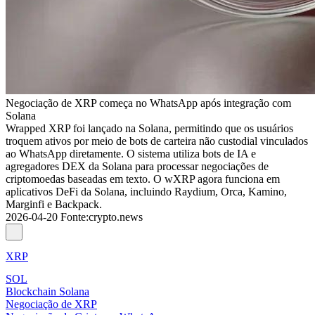
Negociação de XRP começa no WhatsApp após integração com
Solana
Wrapped XRP foi lançado na Solana, permitindo que os usuários
troquem ativos por meio de bots de carteira não custodial vinculados
ao WhatsApp diretamente. O sistema utiliza bots de IA e
agregadores DEX da Solana para processar negociações de
criptomoedas baseadas em texto. O wXRP agora funciona em
aplicativos DeFi da Solana, incluindo Raydium, Orca, Kamino,
Marginfi e Backpack.
2026-04-20
Fonte
:
crypto.news
XRP
SOL
Blockchain Solana
Negociação de XRP