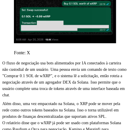
Fonte: X
O fluxo de negociação usa bots alimentados por IA conectados à carteira
não custodial de um usuário. Uma pessoa envia um comando de texto como
”Comprar 0.1 SOL de wXRP”, e o sistema lê a solicitação, então roteia a
negociação através de um agregador DEX da Solana. Isso permite que o
usuário complete uma troca de tokens através de uma interface baseada em
chat.
Além disso, uma vez empacotado na Solana, o XRP pode se mover pela
rede como outros tokens baseados na Solana. Isso o torna utilizável em
produtos de finanças descentralizadas que suportam ativos SPL.
O relatório disse que o wXRP já pode ser usado com plataformas Solana
como Raydium e Orca para negociação, Kamino e Marginfi para