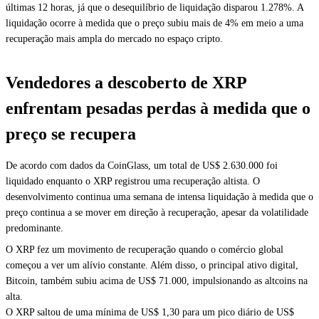
últimas 12 horas, já que o desequilíbrio de liquidação disparou 1.278%. A
liquidação ocorre à medida que o preço subiu mais de 4% em meio a uma
recuperação mais ampla do mercado no espaço cripto.
Vendedores a descoberto de XRP
enfrentam pesadas perdas à medida que o
preço se recupera
De acordo com dados da CoinGlass, um total de US$ 2.630.000 foi
liquidado enquanto o XRP registrou uma recuperação altista. O
desenvolvimento continua uma semana de intensa liquidação à medida que o
preço continua a se mover em direção à recuperação, apesar da volatilidade
predominante.
O XRP fez um movimento de recuperação quando o comércio global
começou a ver um alívio constante. Além disso, o principal ativo digital,
Bitcoin, também subiu acima de US$ 71.000, impulsionando as altcoins na
alta.
O XRP saltou de uma mínima de US$ 1,30 para um pico diário de US$