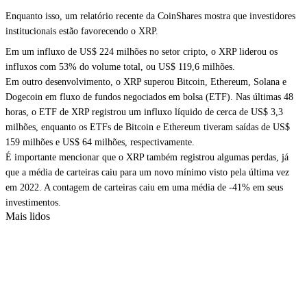
Enquanto isso, um relatório recente da CoinShares mostra que investidores
institucionais estão favorecendo o XRP.
Em um influxo de US$ 224 milhões no setor cripto, o XRP liderou os
influxos com 53% do volume total, ou US$ 119,6 milhões.
Em outro desenvolvimento, o XRP superou Bitcoin, Ethereum, Solana e
Dogecoin em fluxo de fundos negociados em bolsa (ETF). Nas últimas 48
horas, o ETF de XRP registrou um influxo líquido de cerca de US$ 3,3
milhões, enquanto os ETFs de Bitcoin e Ethereum tiveram saídas de US$
159 milhões e US$ 64 milhões, respectivamente.
É importante mencionar que o XRP também registrou algumas perdas, já
que a média de carteiras caiu para um novo mínimo visto pela última vez
em 2022. A contagem de carteiras caiu em uma média de -41% em seus
investimentos.
Mais lidos