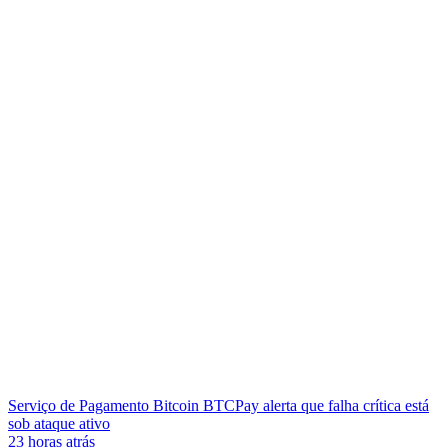
Serviço de Pagamento Bitcoin BTCPay alerta que falha crítica está
sob ataque ativo
23 horas atrás