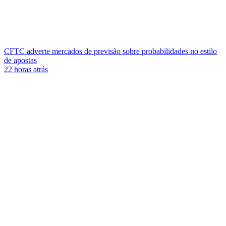
CFTC adverte mercados de previsão sobre probabilidades no estilo
de apostas
22 horas atrás