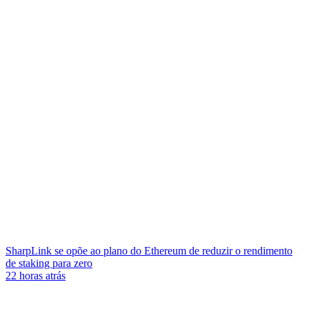
SharpLink se opõe ao plano do Ethereum de reduzir o rendimento
de staking para zero
22 horas atrás