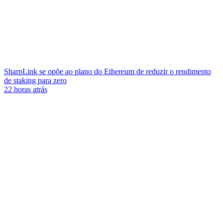
SharpLink se opõe ao plano do Ethereum de reduzir o rendimento
de staking para zero
22 horas atrás