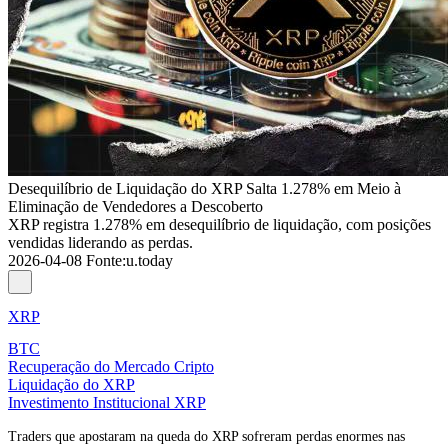
Desequilíbrio de Liquidação do XRP Salta 1.278% em Meio à
Eliminação de Vendedores a Descoberto
XRP registra 1.278% em desequilíbrio de liquidação, com posições
vendidas liderando as perdas.
2026-04-08
Fonte
:
u.today
XRP
BTC
Recuperação do Mercado Cripto
Liquidação do XRP
Investimento Institucional XRP
Traders que apostaram na queda do XRP sofreram perdas enormes nas