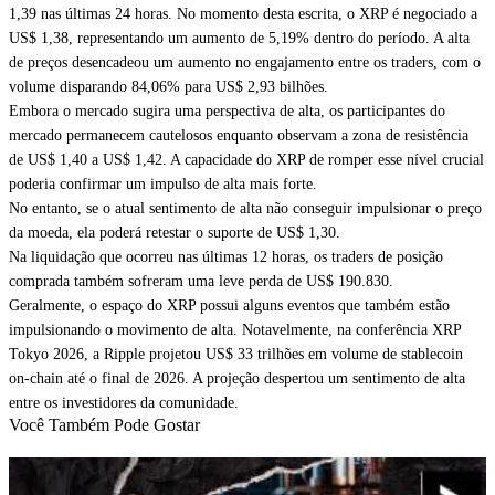
1,39 nas últimas 24 horas. No momento desta escrita, o XRP é negociado a
US$ 1,38, representando um aumento de 5,19% dentro do período. A alta
de preços desencadeou um aumento no engajamento entre os traders, com o
volume disparando 84,06% para US$ 2,93 bilhões.
Embora o mercado sugira uma perspectiva de alta, os participantes do
mercado permanecem cautelosos enquanto observam a zona de resistência
de US$ 1,40 a US$ 1,42. A capacidade do XRP de romper esse nível crucial
poderia confirmar um impulso de alta mais forte.
No entanto, se o atual sentimento de alta não conseguir impulsionar o preço
da moeda, ela poderá retestar o suporte de US$ 1,30.
Na liquidação que ocorreu nas últimas 12 horas, os traders de posição
comprada também sofreram uma leve perda de US$ 190.830.
Geralmente, o espaço do XRP possui alguns eventos que também estão
impulsionando o movimento de alta. Notavelmente, na conferência XRP
Tokyo 2026, a Ripple projetou US$ 33 trilhões em volume de stablecoin
on-chain até o final de 2026. A projeção despertou um sentimento de alta
entre os investidores da comunidade.
Você Também Pode Gostar