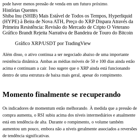
pode haver menos pressão de venda em um futuro próximo.
Histórias Quentes
Shiba Inu (SHIB) Mais Estável de Todos os Tempos, Hyperliquid
(HYPE) à Beira de Nova ATH, Preço do XRP Dispara Através da
Primeira Resistência: Revisão do Mercado de Cripto O Veterano
Gráfico Brandt Rejeita Narrativa de Bandeira de Touro do Bitcoin
Gráfico XRP/USDT por TradingView
Além disso, o ativo continua a ser negociado abaixo de uma importante
resistência dinâmica. Ambas as médias móveis de 50 e 100 dias ainda estão
acima e continuam a cair. Isso sugere que o XRP ainda está funcionando
dentro de uma estrutura de baixa mais geral, apesar do rompimento.
Momento finalmente se recuperando
Os indicadores de momentum estão melhorando. À medida que a pressão de
compra aumenta, o RSI subiu acima dos níveis intermediários e atualmente
está em tendência de alta. Durante o rompimento, o volume também
aumentou um pouco, embora não a níveis geralmente associados a reversões
de tendência significativas.