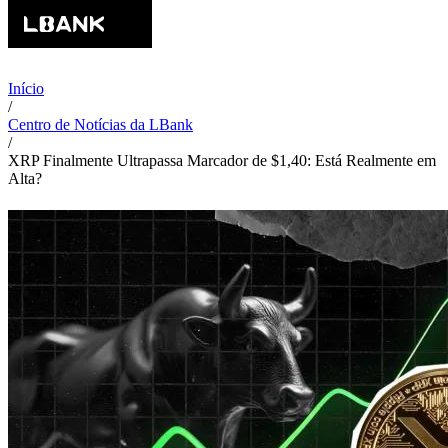
Início
/
Centro de Notícias da LBank
/
XRP Finalmente Ultrapassa Marcador de $1,40: Está Realmente em
Alta?