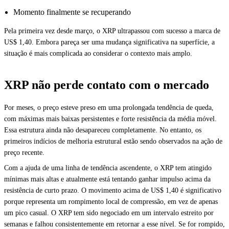
Momento finalmente se recuperando
Pela primeira vez desde março, o XRP ultrapassou com sucesso a marca de
US$ 1,40. Embora pareça ser uma mudança significativa na superfície, a
situação é mais complicada ao considerar o contexto mais amplo.
XRP não perde contato com o mercado
Por meses, o preço esteve preso em uma prolongada tendência de queda,
com máximas mais baixas persistentes e forte resistência da média móvel.
Essa estrutura ainda não desapareceu completamente. No entanto, os
primeiros indícios de melhoria estrutural estão sendo observados na ação de
preço recente.
Com a ajuda de uma linha de tendência ascendente, o XRP tem atingido
mínimas mais altas e atualmente está tentando ganhar impulso acima da
resistência de curto prazo. O movimento acima de US$ 1,40 é significativo
porque representa um rompimento local de compressão, em vez de apenas
um pico casual. O XRP tem sido negociado em um intervalo estreito por
semanas e falhou consistentemente em retornar a esse nível. Se for rompido,