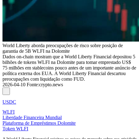
World Liberty aborda preocupações de risco sobre posição de
garantia de 5B WLFI na Dolomite
Dados on-chain mostram que a World Liberty Financial depositou 5
bilhões de tokens WLFI na Dolomite para tomar emprestado US$
75 milhões em stablecoins pouco antes de um importante anúncio de
política externa dos EUA. A World Liberty Financial descartou
preocupações com liquidação como FUD.
2026-04-10
Fonte
:
crypto.news
USDC
WLFI
Liberdade Financeira Mundial
Plataforma de Empréstimos Dolomite
Token WLFI