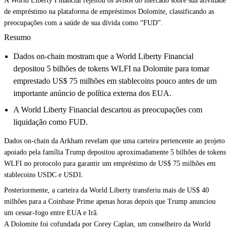
A World Liberty Financial rejeitou os avisos do mercado sobre sua atividade
de empréstimo na plataforma de empréstimos Dolomite, classificando as
preocupações com a saúde de sua dívida como “FUD”.
Resumo
Dados on-chain mostram que a World Liberty Financial
depositou 5 bilhões de tokens WLFI na Dolomite para tomar
emprestado US$ 75 milhões em stablecoins pouco antes de um
importante anúncio de política externa dos EUA.
A World Liberty Financial descartou as preocupações com
liquidação como FUD.
Dados on-chain da Arkham revelam que uma carteira pertencente ao projeto
apoiado pela família Trump depositou aproximadamente 5 bilhões de tokens
WLFI no protocolo para garantir um empréstimo de US$ 75 milhões em
stablecoins USDC e USD1.
Posteriormente, a carteira da World Liberty transferiu mais de US$ 40
milhões para a Coinbase Prime apenas horas depois que Trump anunciou
um cessar-fogo entre EUA e Irã.
A Dolomite foi cofundada por Corey Caplan, um conselheiro da World