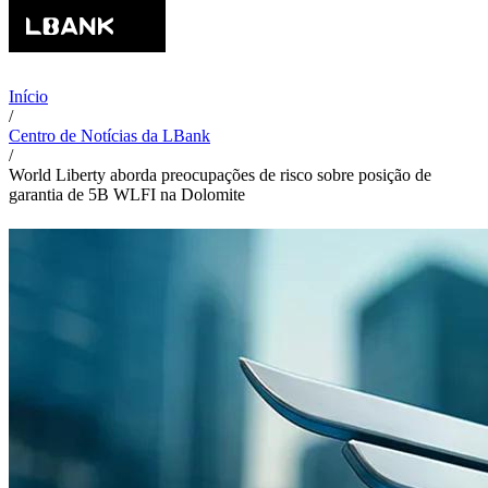
Início
/
Centro de Notícias da LBank
/
World Liberty aborda preocupações de risco sobre posição de
garantia de 5B WLFI na Dolomite