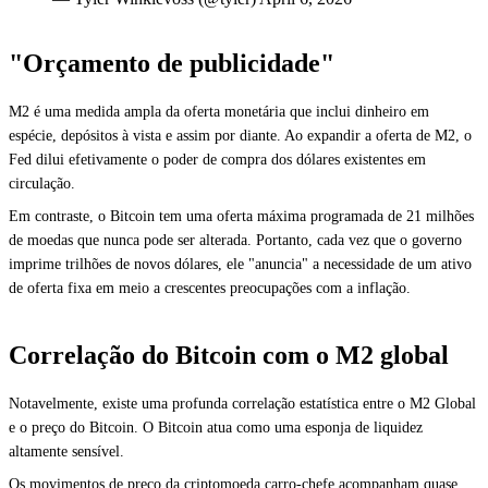
"Orçamento de publicidade"
M2 é uma medida ampla da oferta monetária que inclui dinheiro em
espécie, depósitos à vista e assim por diante. Ao expandir a oferta de M2, o
Fed dilui efetivamente o poder de compra dos dólares existentes em
circulação.
Em contraste, o Bitcoin tem uma oferta máxima programada de 21 milhões
de moedas que nunca pode ser alterada. Portanto, cada vez que o governo
imprime trilhões de novos dólares, ele "anuncia" a necessidade de um ativo
de oferta fixa em meio a crescentes preocupações com a inflação.
Correlação do Bitcoin com o M2 global
Notavelmente, existe uma profunda correlação estatística entre o M2 Global
e o preço do Bitcoin. O Bitcoin atua como uma esponja de liquidez
altamente sensível.
Os movimentos de preço da criptomoeda carro-chefe acompanham quase