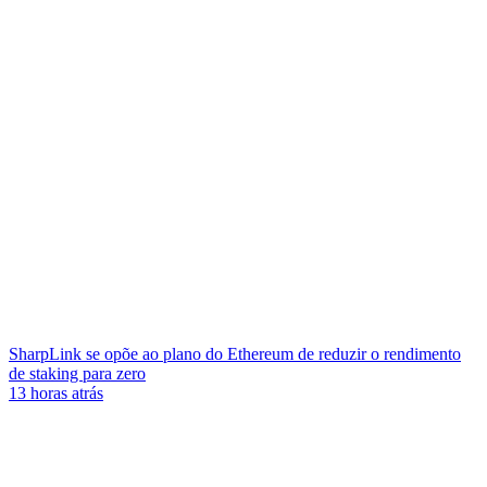
SharpLink se opõe ao plano do Ethereum de reduzir o rendimento
de staking para zero
13 horas atrás