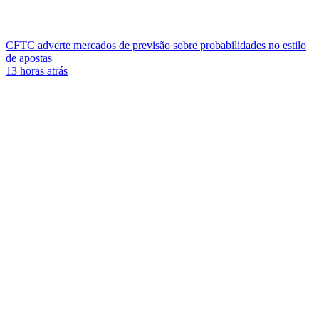
CFTC adverte mercados de previsão sobre probabilidades no estilo
de apostas
13 horas atrás