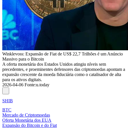
Winklevoss: Expansão de Fiat de US$ 22,7 Trilhões é um Anúncio
Massivo para o Bitcoin
A oferta monetária dos Estados Unidos atingiu níveis sem
precedentes, e proeminentes defensores das criptomoedas apontam a
expansão crescente da moeda fiduciária como o catalisador de alta
para os ativos digitais.
2026-04-06
Fonte
:
u.today
SHIB
BTC
Mercado de Criptomoedas
Oferta Monetária dos EUA
Expansão do Bitcoin e do Fiat