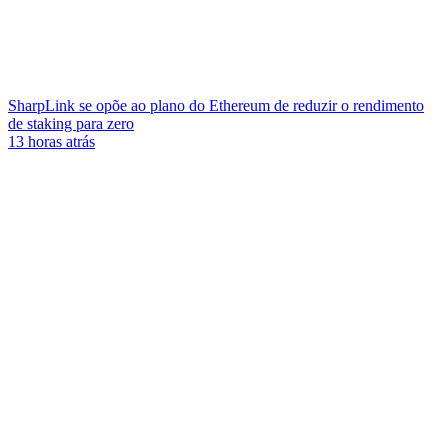
SharpLink se opõe ao plano do Ethereum de reduzir o rendimento
de staking para zero
13 horas atrás