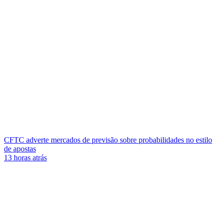
CFTC adverte mercados de previsão sobre probabilidades no estilo
de apostas
13 horas atrás