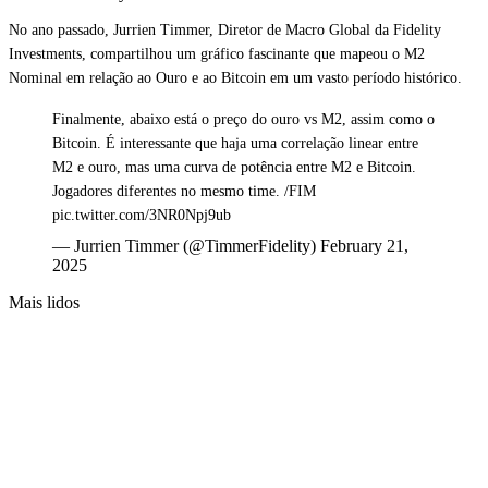
No ano passado, Jurrien Timmer, Diretor de Macro Global da Fidelity
Investments, compartilhou um gráfico fascinante que mapeou o M2
Nominal em relação ao Ouro e ao Bitcoin em um vasto período histórico.
Finalmente, abaixo está o preço do ouro vs M2, assim como o
Bitcoin. É interessante que haja uma correlação linear entre
M2 e ouro, mas uma curva de potência entre M2 e Bitcoin.
Jogadores diferentes no mesmo time. /FIM
pic.twitter.com/3NR0Npj9ub
— Jurrien Timmer (@TimmerFidelity) February 21,
2025
Mais lidos