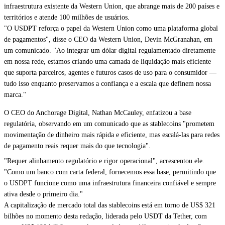
infraestrutura existente da Western Union, que abrange mais de 200 países e
territórios e atende 100 milhões de usuários.
"O USDPT reforça o papel da Western Union como uma plataforma global
de pagamentos", disse o CEO da Western Union, Devin McGranahan, em
um comunicado. "Ao integrar um dólar digital regulamentado diretamente
em nossa rede, estamos criando uma camada de liquidação mais eficiente
que suporta parceiros, agentes e futuros casos de uso para o consumidor —
tudo isso enquanto preservamos a confiança e a escala que definem nossa
marca."
O CEO do Anchorage Digital, Nathan McCauley, enfatizou a base
regulatória, observando em um comunicado que as stablecoins "prometem
movimentação de dinheiro mais rápida e eficiente, mas escalá-las para redes
de pagamento reais requer mais do que tecnologia".
"Requer alinhamento regulatório e rigor operacional", acrescentou ele.
"Como um banco com carta federal, fornecemos essa base, permitindo que
o USDPT funcione como uma infraestrutura financeira confiável e sempre
ativa desde o primeiro dia."
A capitalização de mercado total das stablecoins está em torno de US$ 321
bilhões no momento desta redação, liderada pelo USDT da Tether, com