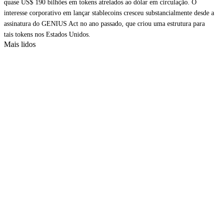
quase US$ 190 bilhões em tokens atrelados ao dólar em circulação. O
interesse corporativo em lançar stablecoins cresceu substancialmente desde a
assinatura do GENIUS Act no ano passado, que criou uma estrutura para
tais tokens nos Estados Unidos.
Mais lidos