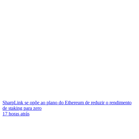
SharpLink se opõe ao plano do Ethereum de reduzir o rendimento
de staking para zero
17 horas atrás