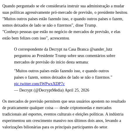
Quando perguntado se ele consideraria instruir sua administração a mudar
suas políticas agressivamente pró-mercado de previsão, o presidente hesitou.
“Muitos outros países estão fazendo isso, e quando outros países o fazem,
somos deixados de lado se não o fizermos”, disse Trump.
“Conheço pessoas que estão no negócio de mercados de previsão, e elas
estão bem felizes com isso”, acrescentou.
O correspondente da Decrypt na Casa Branca @sander_lutz
perguntou ao Presidente Trump sobre seus comentários sobre
mercados de previsão do início desta semana:
“Muitos outros países estão fazendo isso, e quando outros
países o fazem, somos deixados de lado se não o fizermos.”
pic.twitter.com/IWPwxXDP7c
— Decrypt (@DecryptMedia) April 25, 2026
Os mercados de previsão permitem que seus usuários apostem no resultado
de praticamente qualquer coisa — desde criptomoedas e mercados
tradicionais até esportes, eventos culturais e eleições políticas. A indústria
experimentou um crescimento massivo nos últimos dois anos, levando a
valorizações bilionárias para os principais participantes do setor.