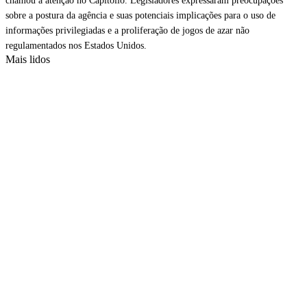
chamou a atenção no Capitólio. Legisladores expressaram
preocupações
sobre a postura da agência e suas potenciais implicações para o uso de
informações privilegiadas e a proliferação de jogos de azar não
regulamentados nos Estados Unidos.
Mais lidos