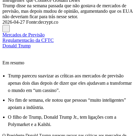
Inteligentes' que Conhece Gostam Deles
Trump disse na semana passada que não gostava de mercados de
previsão, mas depois mudou de opinião, argumentando que os EUA
não deveriam ficar para trás nesse setor.
2026-04-27
Fonte
:
decrypt.co
Mercados de Previsão
Regulamentação da CFTC
Donald Trump
Em resumo
Trump pareceu suavizar as críticas aos mercados de previsão
apenas dois dias depois de dizer que eles ajudavam a transformar
o mundo em “um cassino”.
No fim de semana, ele notou que pessoas “muito inteligentes”
apoiam a indústria.
O filho de Trump, Donald Trump Jr., tem ligações com a
Polymarket e a Kalshi.
O Presidente Donald Trump pareceu recuar nas críticas aos mercados de