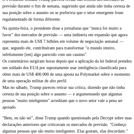
previsão durante o fim de semana, sugerindo que ainda não tinha certeza de
sua posição sobre o assunto ou se preferiria que o setor emergente fosse
regulamentado de forma diferente.
Na quinta-feira, o presidente disse a jornalistas que “nunca foi muito a
favor” dos mercados de previsão — uma indústria em expansão que agora
representa mais de US$ 7 bilhões em volume de negociação semanal —
que, segundo ele, contribuíram para transformar “o mundo inteiro,
infelizmente [em] algo parecido com um cassino”.
Os comentários surgiram horas depois que a aplicação da lei federal
prendeu
um soldado dos EUA por supostamente usar inteligência classificada para
obter mais de US$ 400.000 de uma aposta na Polymarket sobre o momento
de uma operação militar de alto perfil.
Mas no sábado, Trump pareceu retirar sua crítica, dizendo que não tinha
certeza de sua posição sobre o assunto — e argumentando que algumas
pessoas “muito inteligentes” acreditam que o novo setor vale a pena ser
apoiado.
“Bem, eu não sei”, disse Trump quando questionado pela
Decrypt
sobre suas
declarações anteriores que criticavam os mercados de previsão. “Conheço
algumas pessoas que são muito inteligentes. Elas gostam, elas discordam.”