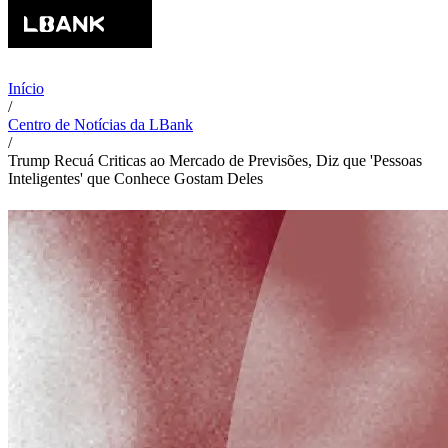
Início
/
Centro de Notícias da LBank
/
Trump Recuá Criticas ao Mercado de Previsões, Diz que 'Pessoas
Inteligentes' que Conhece Gostam Deles