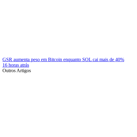
GSR aumenta peso em Bitcoin enquanto SOL cai mais de 40%
16 horas atrás
Outros Artigos