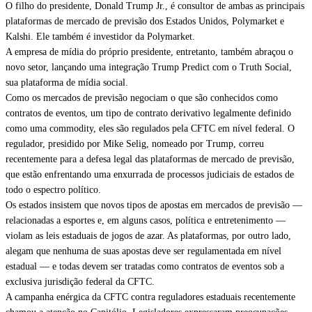
O filho do presidente, Donald Trump Jr., é consultor de ambas as principais
plataformas de mercado de previsão dos Estados Unidos, Polymarket e
Kalshi. Ele também é investidor da Polymarket.
A empresa de mídia do próprio presidente, entretanto, também abraçou o
novo setor, lançando uma integração Trump Predict com o Truth Social,
sua plataforma de mídia social.
Como os mercados de previsão negociam o que são conhecidos como
contratos de eventos, um tipo de contrato derivativo legalmente definido
como uma commodity, eles são regulados pela CFTC em nível federal. O
regulador, presidido por Mike Selig, nomeado por Trump, correu
recentemente para a defesa legal das plataformas de mercado de previsão,
que estão enfrentando uma enxurrada de processos judiciais de estados
de
todo o espectro político
.
Os estados insistem que novos tipos de apostas em mercados de previsão —
relacionadas a esportes e, em alguns casos, política e entretenimento —
violam as leis estaduais de jogos de azar. As plataformas, por outro lado,
alegam que nenhuma de suas apostas deve ser regulamentada em nível
estadual — e todas devem ser tratadas como contratos de eventos sob a
exclusiva jurisdição federal da CFTC.
A campanha enérgica da CFTC
contra
reguladores estaduais recentemente