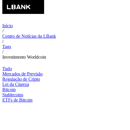
Início
/
Centro de Notícias da LBank
/
Tags
/
Investimento Worldcoin
Tudo
Mercados de Previsão
Regulação de Cripto
Lei da Clareza
Bitcoin
Stablecoins
ETFs de Bitcoin