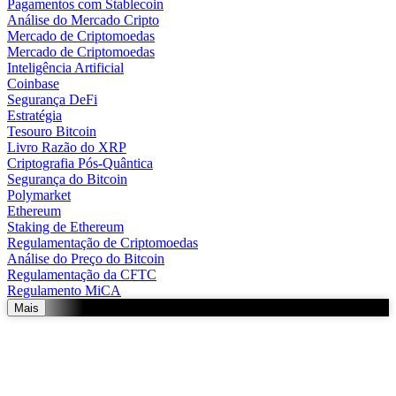
Pagamentos com Stablecoin
Análise do Mercado Cripto
Mercado de Criptomoedas
Mercado de Criptomoedas
Inteligência Artificial
Coinbase
Segurança DeFi
Estratégia
Tesouro Bitcoin
Livro Razão do XRP
Criptografia Pós-Quântica
Segurança do Bitcoin
Polymarket
Ethereum
Staking de Ethereum
Regulamentação de Criptomoedas
Análise do Preço do Bitcoin
Regulamentação da CFTC
Regulamento MiCA
Mais