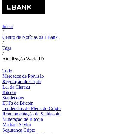
Início
/
Centro de Notícias da LBank
/
Tags
/
Atualização World ID
Tudo
Mercados de Previsão
Regulação de Cripto
Lei da Clareza
Bitcoin
Stablecoins
ETFs de Bitcoin
Tendências do Mercado Cripto
Regulamentação de Stablecoin
Mineração de Bitcoin
Michael Saylor
Segurança Cripto