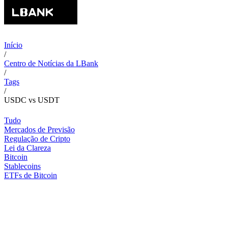
Início
/
Centro de Notícias da LBank
/
Tags
/
USDC vs USDT
Tudo
Mercados de Previsão
Regulação de Cripto
Lei da Clareza
Bitcoin
Stablecoins
ETFs de Bitcoin