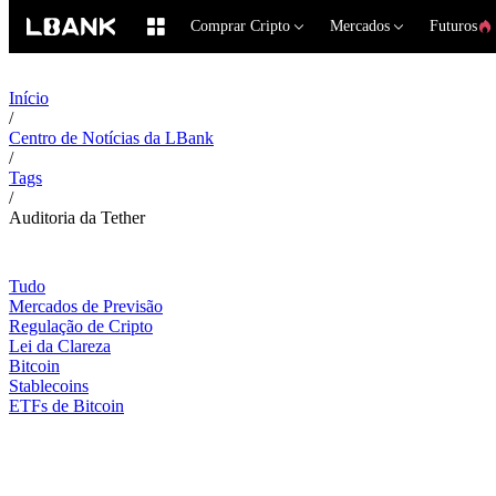
Comprar Cripto
Mercados
Futuros
Início
/
Centro de Notícias da LBank
/
Tags
/
Auditoria da Tether
Tudo
Mercados de Previsão
Regulação de Cripto
Lei da Clareza
Bitcoin
Stablecoins
ETFs de Bitcoin