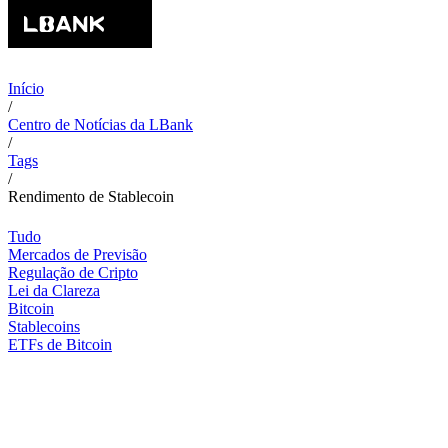
Início
/
Centro de Notícias da LBank
/
Tags
/
Rendimento de Stablecoin
Tudo
Mercados de Previsão
Regulação de Cripto
Lei da Clareza
Bitcoin
Stablecoins
ETFs de Bitcoin