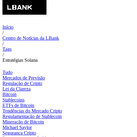
Início
/
Centro de Notícias da LBank
/
Tags
/
Estratégias Solana
Tudo
Mercados de Previsão
Regulação de Cripto
Lei da Clareza
Bitcoin
Stablecoins
ETFs de Bitcoin
Tendências do Mercado Cripto
Regulamentação de Stablecoin
Mineração de Bitcoin
Michael Saylor
Segurança Cripto