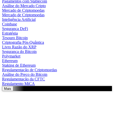
Pagamentos com Stablecoin
Análise do Mercado Cripto
Mercado de Criptomoedas
Mercado de Criptomoedas
Inteligência Artificial
Coinbase
Segurança DeFi
Estratégia
Tesouro Bitcoin
Criptografia Pós-Quântica
Livro Razão do XRP
Segurança do Bitcoin
Polymarket
Ethereum
Staking de Ethereum
Regulamentação de Criptomoedas
Análise do Preço do Bitcoin
Regulamentação da CFTC
Regulamento MiCA
Mais