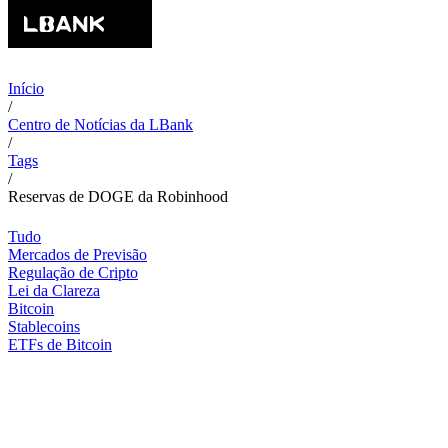
Início
/
Centro de Notícias da LBank
/
Tags
/
Reservas de DOGE da Robinhood
Tudo
Mercados de Previsão
Regulação de Cripto
Lei da Clareza
Bitcoin
Stablecoins
ETFs de Bitcoin