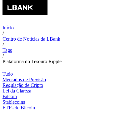
Início
/
Centro de Notícias da LBank
/
Tags
/
Plataforma do Tesouro Ripple
Tudo
Mercados de Previsão
Regulação de Cripto
Lei da Clareza
Bitcoin
Stablecoins
ETFs de Bitcoin