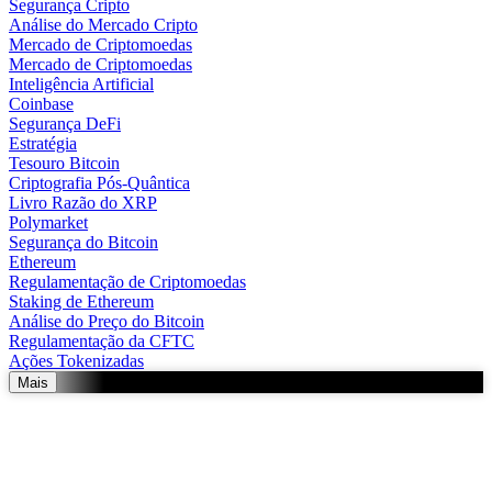
Segurança Cripto
Análise do Mercado Cripto
Mercado de Criptomoedas
Mercado de Criptomoedas
Inteligência Artificial
Coinbase
Segurança DeFi
Estratégia
Tesouro Bitcoin
Criptografia Pós-Quântica
Livro Razão do XRP
Polymarket
Segurança do Bitcoin
Ethereum
Regulamentação de Criptomoedas
Staking de Ethereum
Análise do Preço do Bitcoin
Regulamentação da CFTC
Ações Tokenizadas
Mais