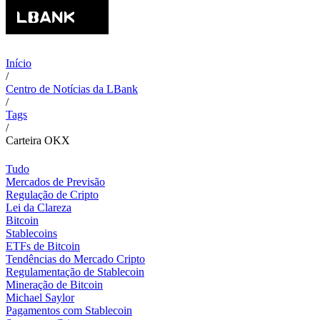
Início
/
Centro de Notícias da LBank
/
Tags
/
Carteira OKX
Tudo
Mercados de Previsão
Regulação de Cripto
Lei da Clareza
Bitcoin
Stablecoins
ETFs de Bitcoin
Tendências do Mercado Cripto
Regulamentação de Stablecoin
Mineração de Bitcoin
Michael Saylor
Pagamentos com Stablecoin