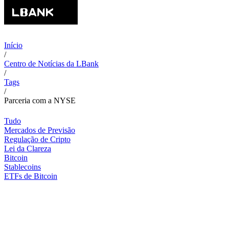
Início
/
Centro de Notícias da LBank
/
Tags
/
Parceria com a NYSE
Tudo
Mercados de Previsão
Regulação de Cripto
Lei da Clareza
Bitcoin
Stablecoins
ETFs de Bitcoin