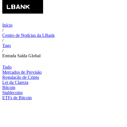
Início
/
Centro de Notícias da LBank
/
Tags
/
Entrada Saída Global
Tudo
Mercados de Previsão
Regulação de Cripto
Lei da Clareza
Bitcoin
Stablecoins
ETFs de Bitcoin