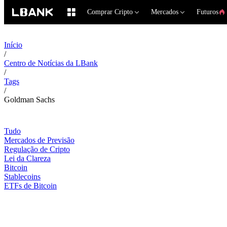
Comprar Cripto
Mercados
Futuros
Início
/
Centro de Notícias da LBank
/
Tags
/
Goldman Sachs
Tudo
Mercados de Previsão
Regulação de Cripto
Lei da Clareza
Bitcoin
Stablecoins
ETFs de Bitcoin