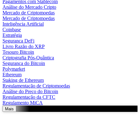
Pagamentos com Stablecoin
Análise do Mercado Cripto
Mercado de Criptomoedas
Mercado de Criptomoedas
Inteligência Artificial
Coinbase
Estratégia
Segurança DeFi
Livro Razão do XRP
Tesouro Bitcoin
Criptografia Pós-Quântica
Segurança do Bitcoin
Polymarket
Ethereum
Staking de Ethereum
Regulamentação de Criptomoedas
Análise do Preço do Bitcoin
Regulamentação da CFTC
Regulamento MiCA
Mais