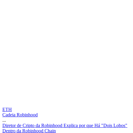
ETH
Cadeia Robinhood
...
D
i
r
e
t
o
r
d
e
C
r
i
p
t
o
d
a
R
o
b
i
n
h
o
o
d
E
x
p
l
i
c
a
p
o
r
q
u
e
H
á
"
D
o
i
s
L
o
b
o
s
"
D
e
n
t
r
o
d
a
R
o
b
i
n
h
o
o
d
C
h
a
i
n