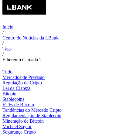
Início
/
Centro de Notícias da LBank
/
Tags
/
Ethereum Camada 2
Tudo
Mercados de Previsão
Regulação de Cripto
Lei da Clareza
Bitcoin
Stablecoins
ETFs de Bitcoin
Tendências do Mercado Cripto
Regulamentação de Stablecoin
Mineração de Bitcoin
Michael Saylor
Segurança Cripto