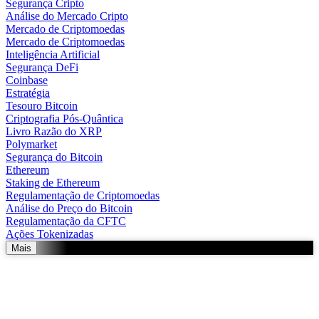
Segurança Cripto
Análise do Mercado Cripto
Mercado de Criptomoedas
Mercado de Criptomoedas
Inteligência Artificial
Segurança DeFi
Coinbase
Estratégia
Tesouro Bitcoin
Criptografia Pós-Quântica
Livro Razão do XRP
Polymarket
Segurança do Bitcoin
Ethereum
Staking de Ethereum
Regulamentação de Criptomoedas
Análise do Preço do Bitcoin
Regulamentação da CFTC
Ações Tokenizadas
Mais