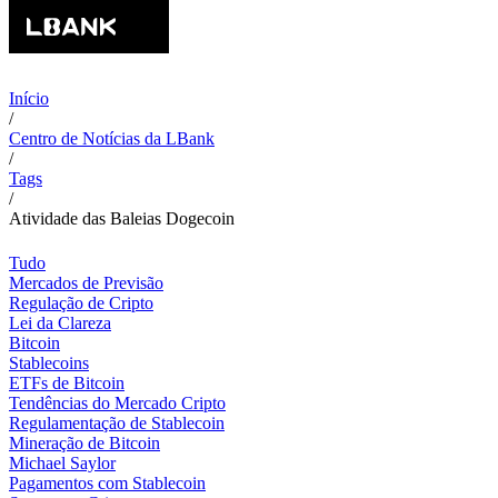
Início
/
Centro de Notícias da LBank
/
Tags
/
Atividade das Baleias Dogecoin
Tudo
Mercados de Previsão
Regulação de Cripto
Lei da Clareza
Bitcoin
Stablecoins
ETFs de Bitcoin
Tendências do Mercado Cripto
Regulamentação de Stablecoin
Mineração de Bitcoin
Michael Saylor
Pagamentos com Stablecoin