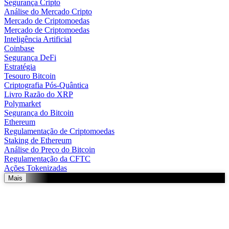
Segurança Cripto
Análise do Mercado Cripto
Mercado de Criptomoedas
Mercado de Criptomoedas
Inteligência Artificial
Coinbase
Segurança DeFi
Estratégia
Tesouro Bitcoin
Criptografia Pós-Quântica
Livro Razão do XRP
Polymarket
Segurança do Bitcoin
Ethereum
Regulamentação de Criptomoedas
Staking de Ethereum
Análise do Preço do Bitcoin
Regulamentação da CFTC
Ações Tokenizadas
Mais