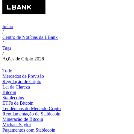
Início
/
Centro de Notícias da LBank
/
Tags
/
Ações de Cripto 2026
Tudo
Mercados de Previsão
Regulação de Cripto
Lei da Clareza
Bitcoin
Stablecoins
ETFs de Bitcoin
Tendências do Mercado Cripto
Regulamentação de Stablecoin
Mineração de Bitcoin
Michael Saylor
Pagamentos com Stablecoin