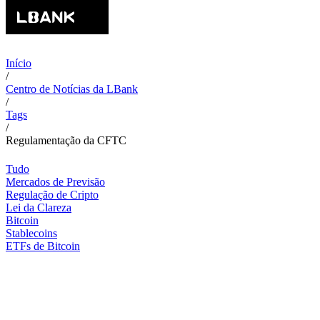
Início
/
Centro de Notícias da LBank
/
Tags
/
Regulamentação da CFTC
Tudo
Mercados de Previsão
Regulação de Cripto
Lei da Clareza
Bitcoin
Stablecoins
ETFs de Bitcoin