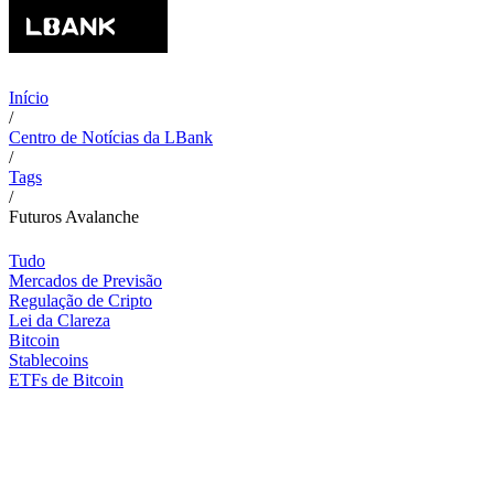
Início
/
Centro de Notícias da LBank
/
Tags
/
Futuros Avalanche
Tudo
Mercados de Previsão
Regulação de Cripto
Lei da Clareza
Bitcoin
Stablecoins
ETFs de Bitcoin