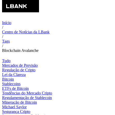
Início
/
Centro de Notícias da LBank
/
Tags
/
Blockchain Avalanche
Tudo
Mercados de Previsão
Regulação de Cripto
Lei da Clareza
Bitcoin
Stablecoins
ETFs de Bitcoin
Tendências do Mercado Cripto
Regulamentação de Stablecoin
Mineração de Bitcoin
Michael Saylor
Segurança Cripto