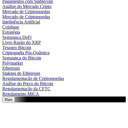
Pagamentos com Stablecoin
Análise do Mercado Cripto
Mercado de Criptomoedas
Mercado de Criptomoedas
Inteligência Artificial
Coinbase
Estratégia
Segurança DeFi
Livro Razão do XRP
Tesouro Bitcoin
Criptografia Pós-Quântica
Segurança do Bitcoin
Polymarket
Ethereum
Staking de Ethereum
Regulamentação de Criptomoedas
Análise do Preço do Bitcoin
Regulamentação da CFTC
Regulamento MiCA
Mais