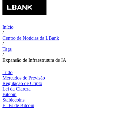
Início
/
Centro de Notícias da LBank
/
Tags
/
Expansão de Infraestrutura de IA
Tudo
Mercados de Previsão
Regulação de Cripto
Lei da Clareza
Bitcoin
Stablecoins
ETFs de Bitcoin