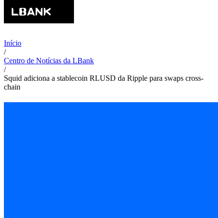
Início
/
Centro de Notícias da LBank
/
Squid adiciona a stablecoin RLUSD da Ripple para swaps cross-
chain