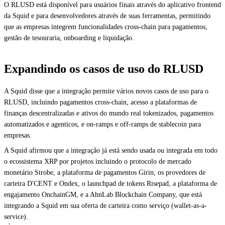
O RLUSD está disponível para usuários finais através do aplicativo frontend
da Squid e para desenvolvedores através de suas ferramentas, permitindo
que as empresas integrem funcionalidades cross-chain para pagamentos,
gestão de tesouraria, onboarding e liquidação.
Expandindo os casos de uso do RLUSD
A Squid disse que a integração permite vários novos casos de uso para o
RLUSD, incluindo pagamentos cross-chain, acesso a plataformas de
finanças descentralizadas e ativos do mundo real tokenizados, pagamentos
automatizados e agenticos, e on-ramps e off-ramps de stablecoin para
empresas.
A Squid afirmou que a integração já está sendo usada ou integrada em todo
o ecossistema XRP por projetos incluindo o protocolo de mercado
monetário Strobe, a plataforma de pagamentos Girin, os provedores de
carteira D'CENT e Ondex, o launchpad de tokens Risepad, a plataforma de
engajamento OnchainGM, e a AhnLab Blockchain Company, que está
integrando a Squid em sua oferta de carteira como serviço (wallet-as-a-
service).