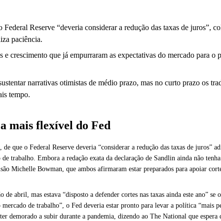
 Federal Reserve “deveria considerar a redução das taxas de juros”, c
iza paciência.
e crescimento que já empurraram as expectativas do mercado para o pri
 sustentar narrativas otimistas de médio prazo, mas no curto prazo os t
is tempo.
a mais flexível do Fed
i, de que o Federal Reserve deveria “considerar a redução das taxas de juros” 
do de trabalho. Embora a redação exata da declaração de Sandlin ainda não tenh
isão Michelle Bowman, que ambos afirmaram estar preparados para apoiar cort
 de abril, mas estava “disposto a defender cortes nas taxas ainda este ano” s
o mercado de trabalho”, o Fed deveria estar pronto para levar a política “mais
de ter demorado a subir durante a pandemia, dizendo ao The National que espera