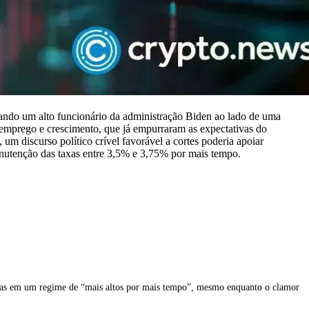
cando um alto funcionário da administração Biden ao lado de uma
 emprego e crescimento, que já empurraram as expectativas do
 um discurso político crível favorável a cortes poderia apoiar
manutenção das taxas entre 3,5% e 3,75% por mais tempo.
oedas em um regime de “mais altos por mais tempo”, mesmo enquanto o clamor