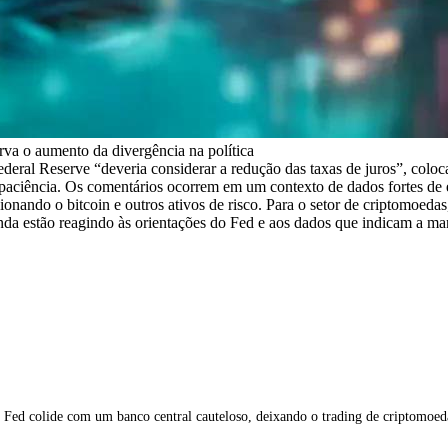
rva o aumento da divergência na política
ederal Reserve “deveria considerar a redução das taxas de juros”, colo
 paciência. Os comentários ocorrem em um contexto de dados fortes de
nando o bitcoin e outros ativos de risco. Para o setor de criptomoedas,
 ainda estão reagindo às orientações do Fed e aos dados que indicam a 
do Fed colide com um banco central cauteloso, deixando o trading de criptom