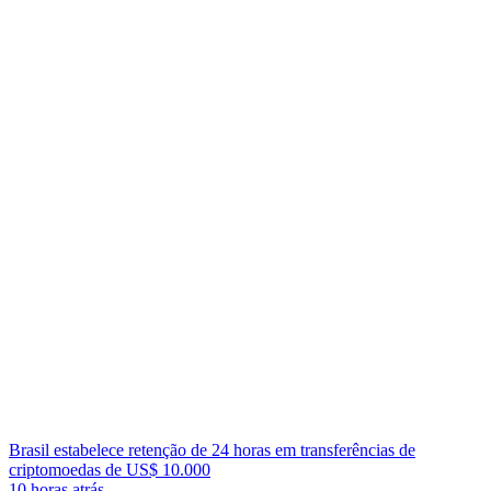
Brasil estabelece retenção de 24 horas em transferências de
criptomoedas de US$ 10.000
10 horas atrás