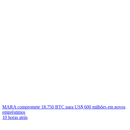
MARA compromete 18.750 BTC para US$ 600 milhões em novos
empréstimos
10 horas atrás