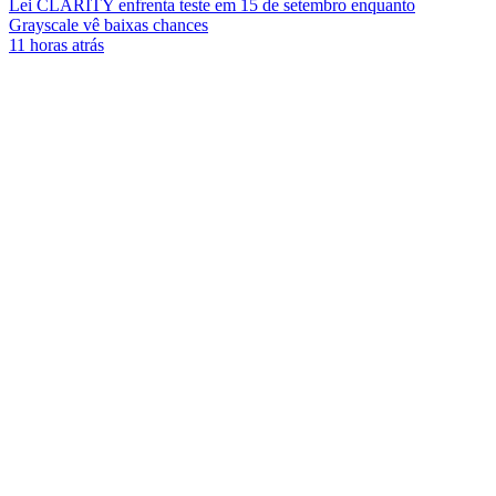
Lei CLARITY enfrenta teste em 15 de setembro enquanto
Grayscale vê baixas chances
11 horas atrás