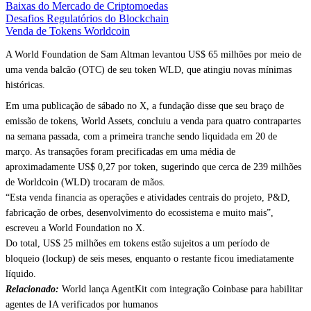
Baixas do Mercado de Criptomoedas
Desafios Regulatórios do Blockchain
Venda de Tokens Worldcoin
A World Foundation de Sam Altman levantou US$ 65 milhões por meio de
uma venda balcão (OTC) de seu token WLD, que atingiu novas mínimas
históricas.
Em uma publicação de sábado no X, a fundação disse que seu braço de
emissão de tokens, World Assets, concluiu a venda para quatro contrapartes
na semana passada, com a primeira tranche sendo liquidada em 20 de
março. As transações foram precificadas em uma média de
aproximadamente US$ 0,27 por token, sugerindo que cerca de 239 milhões
de Worldcoin (WLD) trocaram de mãos.
“Esta venda financia as operações e atividades centrais do projeto, P&D,
fabricação de orbes, desenvolvimento do ecossistema e muito mais”,
escreveu a World Foundation no X.
Do total, US$ 25 milhões em tokens estão sujeitos a um período de
bloqueio (lockup) de seis meses, enquanto o restante ficou imediatamente
líquido.
Relacionado:
World lança AgentKit com integração Coinbase para habilitar
agentes de IA verificados por humanos