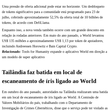
Uma pressão de oferta adicional pode estar no horizonte. Um desbloqueio
de tokens significativo para a comunidade está programado para 23 de
julho, cobrindo aproximadamente 52,5% da oferta total de 10 bilhões de
tokens, de acordo com DefiLlama.
Enquanto isso, a nova venda também ocorre com um grande desconto em
relação às rodadas anteriores. Em maio do ano passado, a World levantou
US$ 135 milhões a aproximadamente US$ 1,13 por token de apoiadores,
incluindo Andreessen Horowitz e Bain Capital Crypto.
Relacionado:
Tools for Humanity expande o aplicativo World em direção a
um modelo de super aplicativo
Tailândia faz batida em local de
escaneamento de íris ligado ao World
Em outubro do ano passado, autoridades na Tailândia realizaram uma batida
em um local de escaneamento de íris ligado ao World. A Comissão de
Valores Mobiliários do país, trabalhando com o Departamento de
Investigação de Crimes Cibernéticos, disse que o serviço pode ter violado as